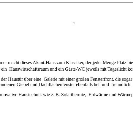
mer macht dieses Akant-Haus zum Klassiker, der jede Menge Platz bi
ein Hauswirtschaftsraum und ein Gäste-WC jeweils mit Tageslicht k
austür über eine Galerie mit einer großen Fensterfront, die sogar Pl
ndenen Giebel und Dachflächenfenster ebenfalls hell und freundlich.
innovative Haustechnik wie z. B. Solarthermie, Erdwärme und Wärmep