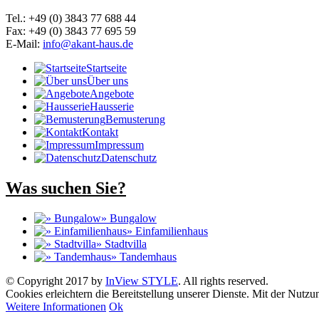
Tel.: +49 (0) 3843 77 688 44
Fax: +49 (0) 3843 77 695 59
E-Mail:
info@akant-haus.de
Startseite
Über uns
Angebote
Hausserie
Bemusterung
Kontakt
Impressum
Datenschutz
Was suchen Sie?
» Bungalow
» Einfamilienhaus
» Stadtvilla
» Tandemhaus
© Copyright 2017 by
InView STYLE
. All rights reserved.
Cookies erleichtern die Bereitstellung unserer Dienste. Mit der Nutz
Weitere Informationen
Ok