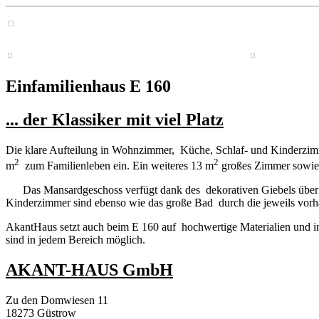
Einfamilienhaus E 160
... der Klassiker mit viel Platz
Die klare Aufteilung in Wohnzimmer, Küche, Schlaf- und Kinderzim
2
2
m
zum Familienleben ein. Ein weiteres 13 m
großes Zimmer sowie 
Das Mansardgeschoss verfügt dank des dekorativen Giebels über der H
Kinderzimmer sind ebenso wie das große Bad durch die jeweils vorha
AkantHaus setzt auch beim E 160 auf hochwertige Materialien und 
sind in jedem Bereich möglich.
AKANT-HAUS GmbH
Zu den Domwiesen 11
18273 Güstrow