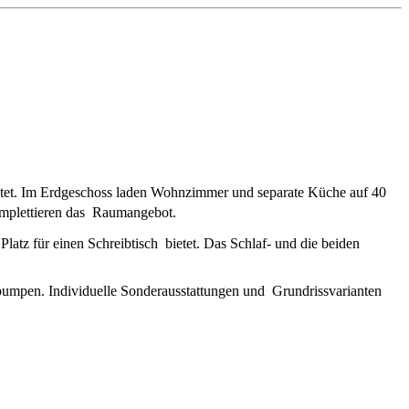
etet. Im Erdgeschoss laden Wohnzimmer und separate Küche auf 40
omplettieren das Raumangebot.
atz für einen Schreibtisch bietet. Das Schlaf- und die beiden
umpen. Individuelle Sonderausstattungen und Grundrissvarianten