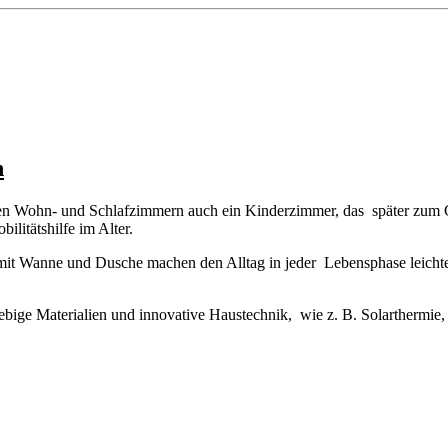
n
 Wohn- und Schlafzimmern auch ein Kinderzimmer, das später zum Gä
litätshilfe im Alter.
it Wanne und Dusche machen den Alltag in jeder Lebensphase leicht
ebige Materialien und innovative Haustechnik, wie z. B. Solartherm