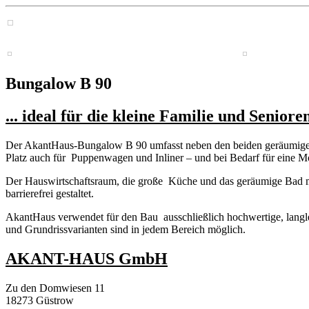
Bungalow B 90
... ideal für die kleine Familie und Seniore
Der AkantHaus-Bungalow B 90 umfasst neben den beiden geräumigen
Platz auch für Puppenwagen und Inliner – und bei Bedarf für eine Mobi
Der Hauswirtschaftsraum, die große Küche und das geräumige Bad m
barrierefrei gestaltet.
AkantHaus verwendet für den Bau ausschließlich hochwertige, langl
und Grundrissvarianten sind in jedem Bereich möglich.
AKANT-HAUS GmbH
Zu den Domwiesen 11
18273 Güstrow