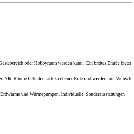
stebereich oder Hobbyraum werden kann. Ein breites Entrée bietet
er. Alle Räume befinden sich zu ebener Erde und werden auf Wunsch
ie, Erdwärme und Wärmepumpen. Individuelle Sonderausstattungen