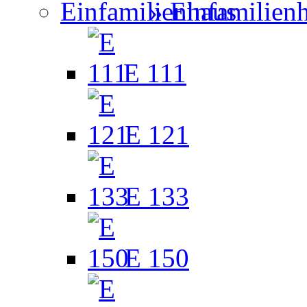
» Einfamilien
E 111
E 121
E 133
E 150