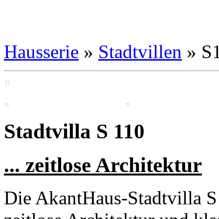
Hausserie
»
Stadtvillen
» S
Stadtvilla S 110
... zeitlose Architektur
Die AkantHaus-Stadtvilla S