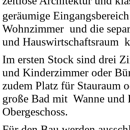
zeitlose Architektur und k
geräumige Eingangsbereich 
Wohnzimmer und die separa
und Hauswirtschaftsraum k
Im ersten Stock sind drei Z
und Kinderzimmer oder Büro
zudem Platz für Stauraum o
große Bad mit Wanne und Du
Obergeschoss.
Für den Bau werden ausschl