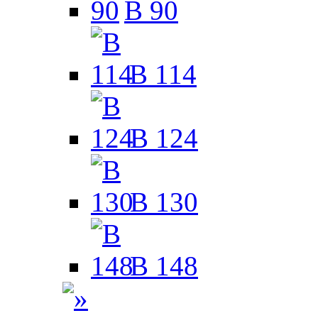
B 90
B 114
B 124
B 130
B 148