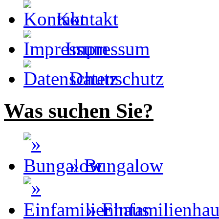
Kontakt
Impressum
Datenschutz
Was suchen Sie?
» Bungalow
» Einfamilienha