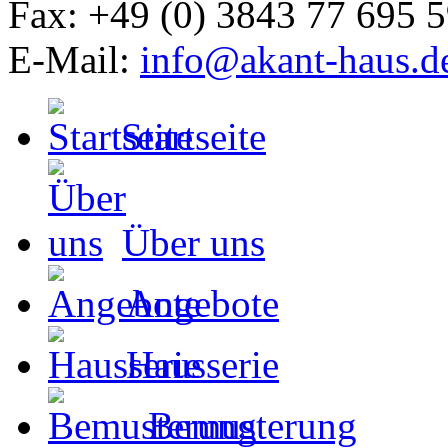
Fax: +49 (0) 3843 77 695 
E-Mail:
info@akant-haus.d
Startseite
Über uns
Angebote
Hausserie
Bemusterung