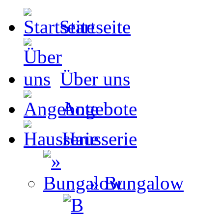
Startseite
Über uns
Angebote
Hausserie
» Bungalow