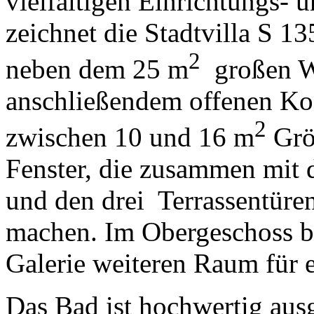
vielfältigen Einrichtungs-
zeichnet die Stadtvilla S 13
2
neben dem 25 m
großen W
anschließendem offenen Ko
2
zwischen 10 und 16 m
Grö
Fenster, die zusammen mit
und den drei Terrassentüren
machen. Im Obergeschoss bie
Galerie weiteren Raum für e
Das Bad ist hochwertig ausg