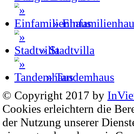
» Einfamilienha
» Stadtvilla
» Tandemhaus
© Copyright 2017 by
InVi
Cookies erleichtern die Bere
der Nutzung unserer Dienste