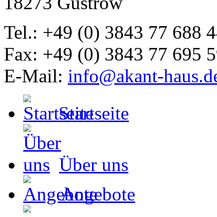
18273 Güstrow
Tel.: +49 (0) 3843 77 688 
Fax: +49 (0) 3843 77 695 
E-Mail:
info@akant-haus.d
Startseite
Über uns
Angebote