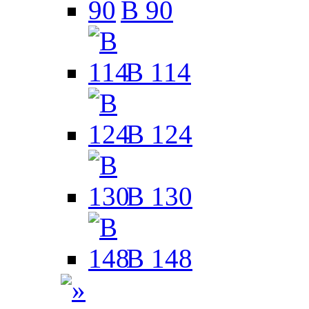
B 90
B 114
B 124
B 130
B 148