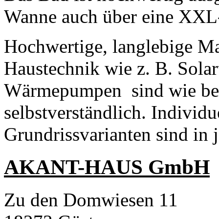
Wanne auch über eine XXL
Hochwertige, langlebige Ma
Haustechnik wie z. B. Sola
Wärmepumpen sind wie bei
selbstverständlich. Individ
Grundrissvarianten sind in
AKANT-HAUS GmbH
Zu den Domwiesen 11