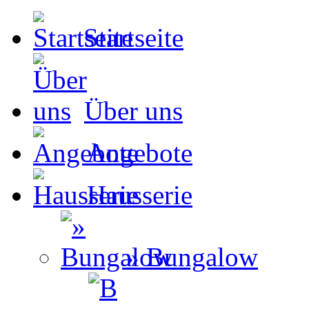
Startseite
Über uns
Angebote
Hausserie
» Bungalow