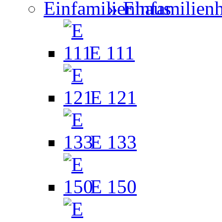
» Einfamilien
E 111
E 121
E 133
E 150