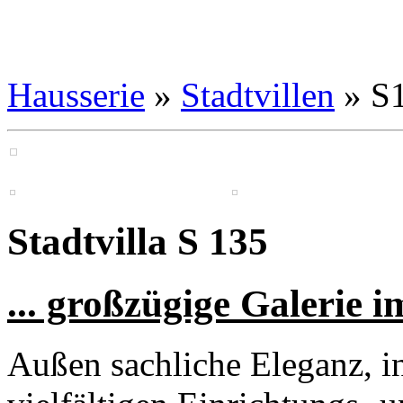
Hausserie
»
Stadtvillen
» S
Stadtvilla S 135
... großzügige Galerie 
Außen sachliche Eleganz, 