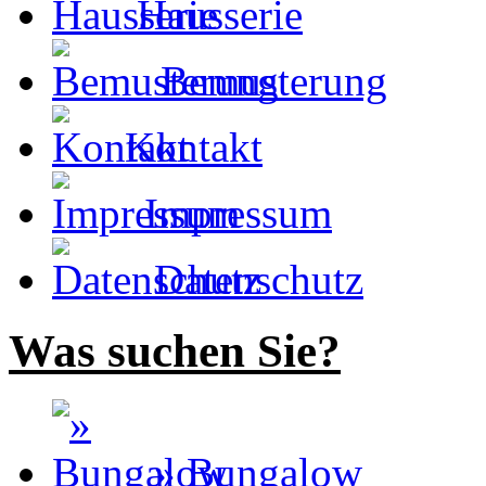
Hausserie
Bemusterung
Kontakt
Impressum
Datenschutz
Was suchen Sie?
» Bungalow