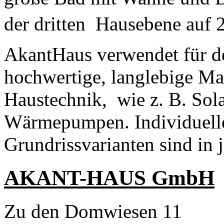
der dritten Hausebene auf 
AkantHaus verwendet für d
hochwertige, langlebige Ma
Haustechnik, wie z. B. Sol
Wärmepumpen. Individuell
Grundrissvarianten sind in
AKANT-HAUS GmbH
Zu den Domwiesen 11