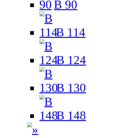
B 90
B 114
B 124
B 130
B 148