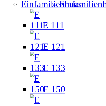
» Einfamilien
E 111
E 121
E 133
E 150