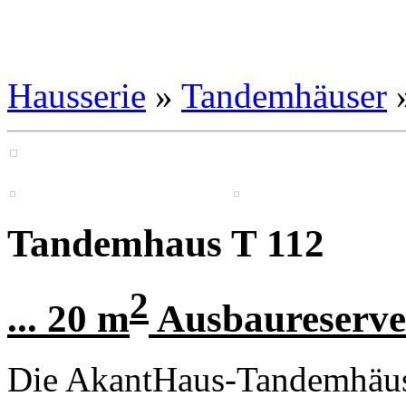
Hausserie
»
Tandemhäuser
»
Tandemhaus T 112
2
... 20 m
Ausbaureserve
Die AkantHaus-Tandemhäu