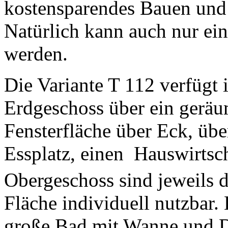
kostensparendes Bauen und
Natürlich kann auch nur ein
werden.
Die Variante T 112 verfügt 
Erdgeschoss über ein gerä
Fensterfläche über Eck, übe
Essplatz, einen Hauswirts
Obergeschoss sind jeweils 
Fläche individuell nutzbar.
große Bad mit Wanne und Du