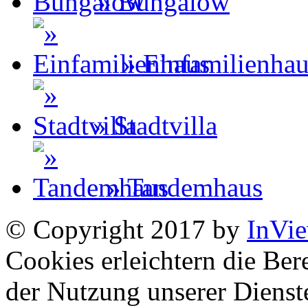
» Bungalow
» Einfamilienha
» Stadtvilla
» Tandemhaus
© Copyright 2017 by
InVi
Cookies erleichtern die Bere
der Nutzung unserer Dienste