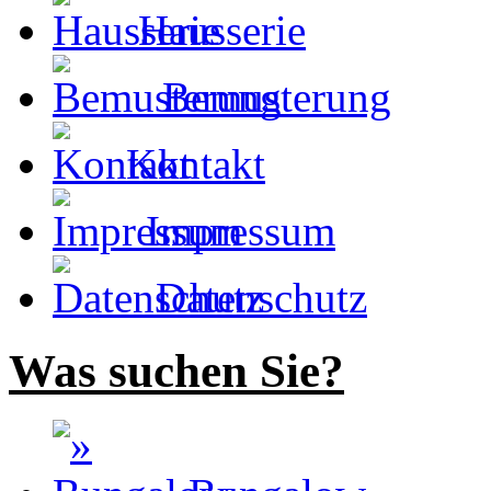
Hausserie
Bemusterung
Kontakt
Impressum
Datenschutz
Was suchen Sie?