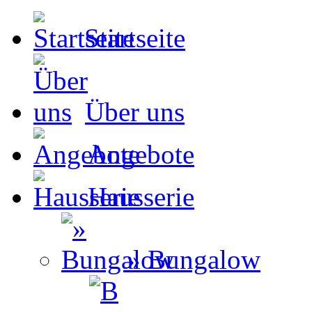
Startseite
Über uns
Angebote
Hausserie
» Bungalow